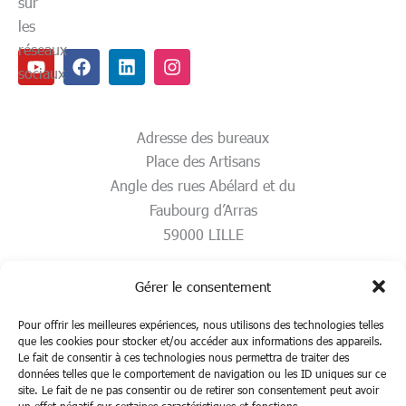
sur
les
réseaux
Youtube
Facebook
Linkedin
Instagram
sociaux
Adresse des bureaux
Place des Artisans
Angle des rues Abélard et du
Faubourg d’Arras
59000 LILLE
Gérer le consentement
Pour offrir les meilleures expériences, nous utilisons des technologies telles
que les cookies pour stocker et/ou accéder aux informations des appareils.
Le fait de consentir à ces technologies nous permettra de traiter des
données telles que le comportement de navigation ou les ID uniques sur ce
site. Le fait de ne pas consentir ou de retirer son consentement peut avoir