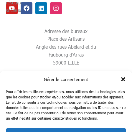
réseaux
Youtube
Facebook
Linkedin
Instagram
sociaux
Adresse des bureaux
Place des Artisans
Angle des rues Abélard et du
Faubourg d’Arras
59000 LILLE
Gérer le consentement
Pour offrir les meilleures expériences, nous utilisons des technologies telles
que les cookies pour stocker et/ou accéder aux informations des appareils.
Le fait de consentir à ces technologies nous permettra de traiter des
données telles que le comportement de navigation ou les ID uniques sur ce
site. Le fait de ne pas consentir ou de retirer son consentement peut avoir
un effet négatif sur certaines caractéristiques et fonctions.