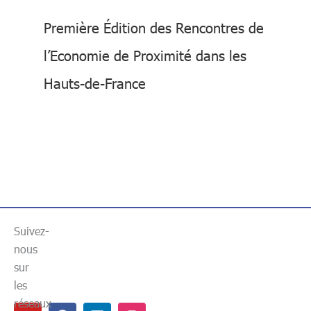
Première Édition des Rencontres de
l’Economie de Proximité dans les
Hauts-de-France
Suivez-
nous
sur
les
réseaux
Youtube
Facebook
Linkedin
Instagram