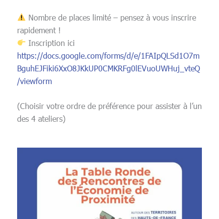
Nombre de places limité – pensez à vous inscrire
rapidement !
Inscription ici
https://docs.google.com/forms/d/e/1FAIpQLSd1O7m
BguhEJFiki6XxO8JKkUP0CMKRFg0lEVuoUWHuj_vteQ
/viewform
(Choisir votre ordre de préférence pour assister à l’un
des 4 ateliers)