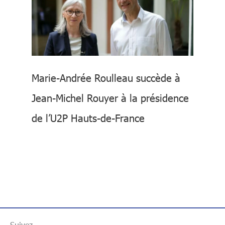
Marie-Andrée Roulleau succède à
Jean-Michel Rouyer à la présidence
de l’U2P Hauts-de-France
Suivez-