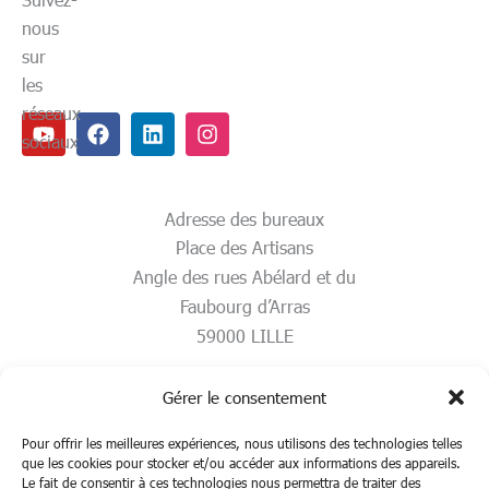
nous
sur
les
réseaux
Youtube
Facebook
Linkedin
Instagram
sociaux
Adresse des bureaux
Place des Artisans
Angle des rues Abélard et du
Faubourg d’Arras
59000 LILLE
Gérer le consentement
Pour offrir les meilleures expériences, nous utilisons des technologies telles
que les cookies pour stocker et/ou accéder aux informations des appareils.
Le fait de consentir à ces technologies nous permettra de traiter des