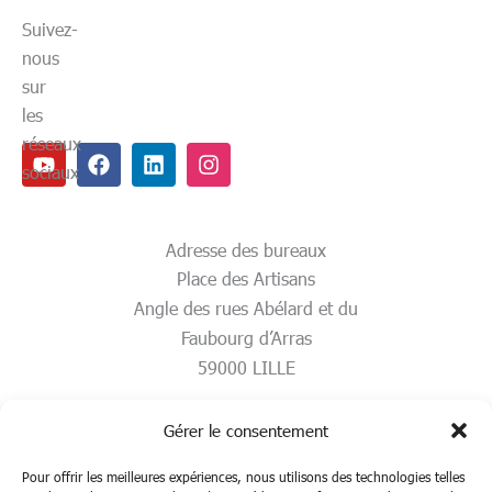
Suivez-
nous
sur
les
réseaux
Youtube
Facebook
Linkedin
Instagram
sociaux
Adresse des bureaux
Place des Artisans
Angle des rues Abélard et du
Faubourg d’Arras
59000 LILLE
Gérer le consentement
Pour offrir les meilleures expériences, nous utilisons des technologies telles