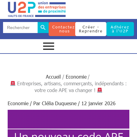
Search Button
Search
Contactez-
Créer -
Adhérez
for:
nous
Reprendre
à l'U2P
Search Button
Search
for:
Accueil
Economie
Entreprises, artisans, commerçants, indépendants :
votre code APE va changer !
Economie
/ Par
Clélia Duquesne
/
12 janvier 2026