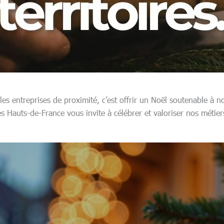
es entreprises de proximité, c’est offrir un Noël soutenable à nos
s Hauts-de-France vous invite à célébrer et valoriser nos métier