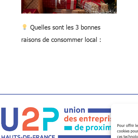
Quelles sont les 3 bonnes
raisons de consommer local :
Pour offrir l
cookies pour
ces technolo