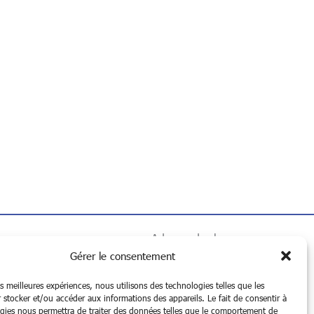
Adresse des bureaux
Gérer le consentement
Place des Artisans
Angle des rues Abélard et du
es meilleures expériences, nous utilisons des technologies telles que les
Faubourg d’Arras
 stocker et/ou accéder aux informations des appareils. Le fait de consentir à
gies nous permettra de traiter des données telles que le comportement de
59000 LILLE