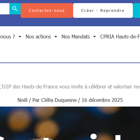
Search Button
Contactez-nous
Créer - Reprendre
nous ?
Nos actions
Nos Mandats
CPRIA Hauts-de-F
L’U2P des Hauts-de-France vous invite à célébrer et valoriser no
Noël
/ Par
Clélia Duquesne
/
16 décembre 2025