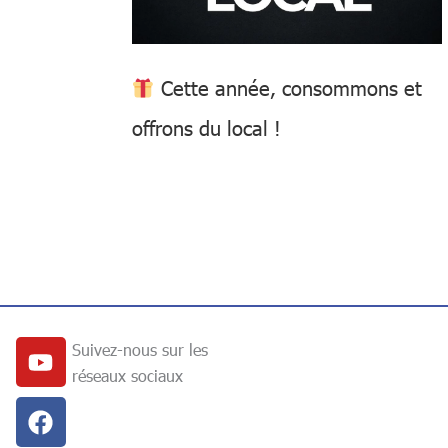
Cette année, consommons et
offrons du local !
Youtube
Facebook
Linkedin
Instagram
Suivez-nous sur les
réseaux sociaux