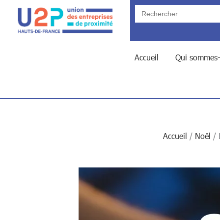
Search
for:
Accueil
Qui sommes-
Accueil
Noël