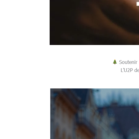
Soutenir l
L’U2P de