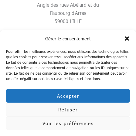
Angle des rues Abélard et du
Faubourg d’Arras
59000 LILLE
Gérer le consentement
Pour offrir les meilleures expériences, nous utilisons des technologies telles
que les cookies pour stocker et/ou accéder aux informations des appareils.
Le fait de consentir à ces technologies nous permettra de traiter des
données telles que le comportement de navigation ou les ID uniques sur ce
site. Le fait de ne pas consentir ou de retirer son consentement peut avoir
un effet négatif sur certaines caractéristiques et fonctions.
Accepter
Mentions légales
Politique de confidentialité
Refuser
Voir les préférences
Copyright © 2025 | U2P Hauts-de-France