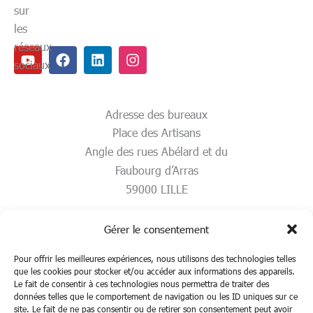
sur
les
réseaux
Youtube
Facebook
Linkedin
Instagram
sociaux
Adresse des bureaux
Place des Artisans
Angle des rues Abélard et du
Faubourg d’Arras
59000 LILLE
Gérer le consentement
Pour offrir les meilleures expériences, nous utilisons des technologies telles
que les cookies pour stocker et/ou accéder aux informations des appareils.
Le fait de consentir à ces technologies nous permettra de traiter des
données telles que le comportement de navigation ou les ID uniques sur ce
site. Le fait de ne pas consentir ou de retirer son consentement peut avoir