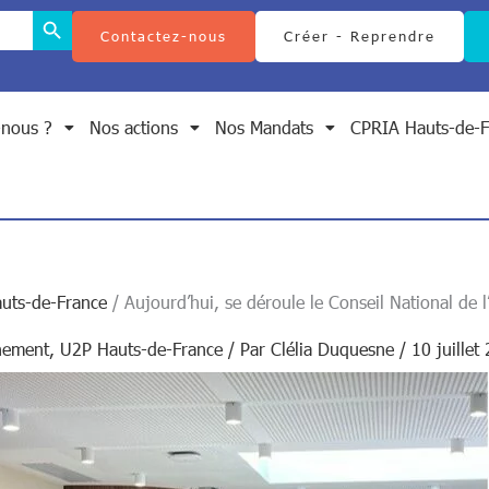
Search Button
Contactez-nous
Créer - Reprendre
nous ?
Nos actions
Nos Mandats
CPRIA Hauts-de-F
uts-de-France
Aujourd’hui, se déroule le Conseil National de l
nement
,
U2P Hauts-de-France
/ Par
Clélia Duquesne
/
10 juillet