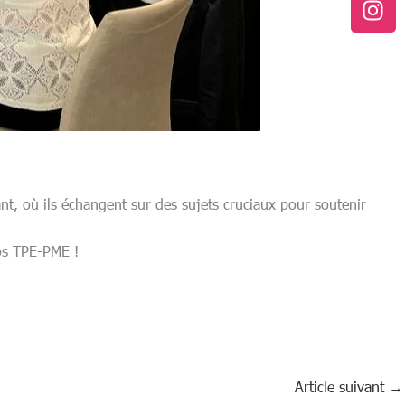
nt, où ils échangent sur des sujets cruciaux pour soutenir
os TPE-PME !
Article suivant
→