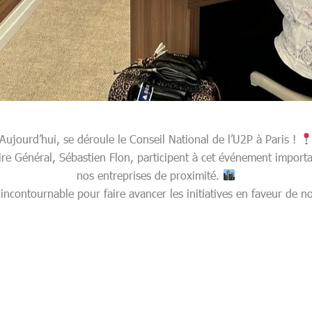
Aujourd’hui, se déroule le Conseil National de l’U2P à Paris !
re Général, Sébastien Flon, participent à cet événement importa
nos entreprises de proximité.
ncontournable pour faire avancer les initiatives en faveur de n