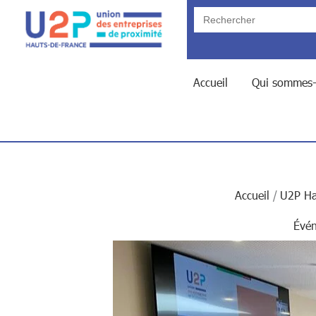
Search
for:
Accueil
Qui sommes-
Accueil
U2P Ha
Évé